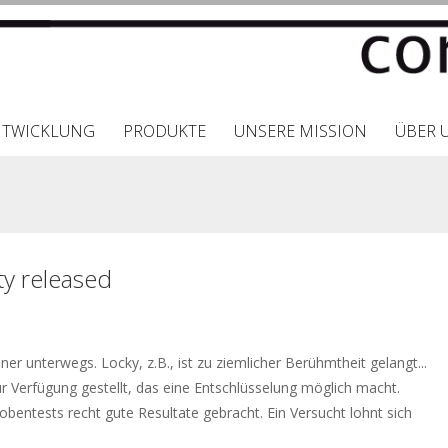
NTWICKLUNG
PRODUKTE
UNSERE MISSION
ÜBER 
y released
unterwegs. Locky, z.B., ist zu ziemlicher Berühmtheit gelangt...
ur Verfügung gestellt, das eine Entschlüsselung möglich macht.
hprobentests recht gute Resultate gebracht. Ein Versucht lohnt sich