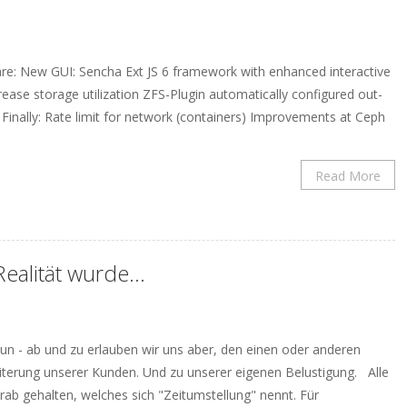
e: New GUI: Sencha Ext JS 6 framework with enhanced interactive
se storage utilization ZFS-Plugin automatically configured out-
Finally: Rate limit for network (containers) Improvements at Ceph
Read More
 Realität wurde…
u tun - ab und zu erlauben wir uns aber, den einen oder anderen
rheiterung unserer Kunden. Und zu unserer eigenen Belustigung. Alle
rab gehalten, welches sich "Zeitumstellung" nennt. Für