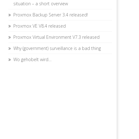
situation – a short overview
Proxmox Backup Server 3.4 released!
Proxmox VE V8.4 released
Proxmox Virtual Environment V7.3 released
Why (government) surveillance is a bad thing
Wo gehobelt wird…