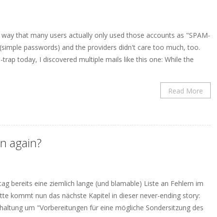
a way that many users actually only used those accounts as "SPAM-
(simple passwords) and the providers didn't care too much, too.
ap today, I discovered multiple mails like this one: While the
Read More
on again?
 bereits eine ziemlich lange (und blamable) Liste an Fehlern im
tte kommt nun das nächste Kapitel in dieser never-ending story:
haltung um "Vorbereitungen für eine mögliche Sondersitzung des