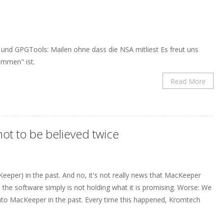
g und GPGTools: Mailen ohne dass die NSA mitliest Es freut uns
ommen" ist.
Read More
ot to be believed twice
eeper) in the past. And no, it's not really news that MacKeeper
the software simply is not holding what it is promising. Worse: We
 into MacKeeper in the past. Every time this happened, Kromtech