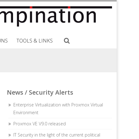
UNS
TOOLS & LINKS
News / Security Alerts
Enterprise Virtualization with Proxmox Virtual
Environment
Proxmox VE V9.0 released
IT Security in the light of the current political