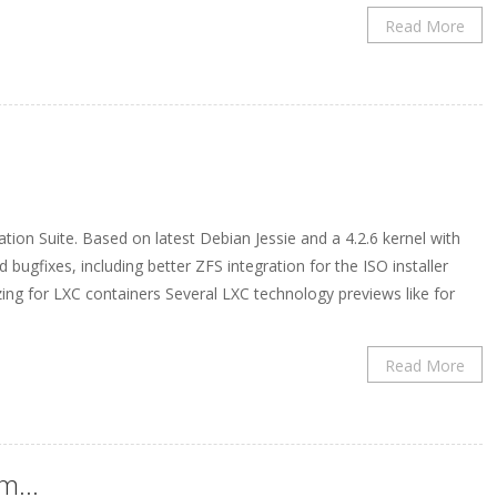
Read More
ation Suite. Based on latest Debian Jessie and a 4.2.6 kernel with
gfixes, including better ZFS integration for the ISO installer
zing for LXC containers Several LXC technology previews like for
Read More
am…