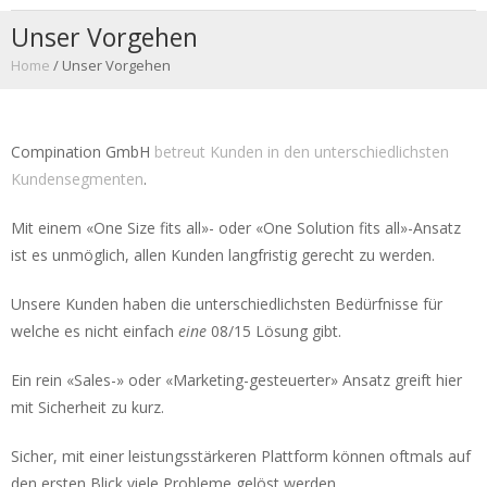
Unser Vorgehen
Home
/
Unser Vorgehen
Compination GmbH
betreut Kunden in den unterschiedlichsten
Kundensegmenten
.
Mit einem «One Size fits all»- oder «One Solution fits all»-Ansatz
ist es unmöglich, allen Kunden langfristig gerecht zu werden.
Unsere Kunden haben die unterschiedlichsten Bedürfnisse für
welche es nicht einfach
eine
08/15 Lösung gibt.
Ein rein «Sales-» oder «Marketing-gesteuerter» Ansatz greift hier
mit Sicherheit zu kurz.
Sicher, mit einer leistungsstärkeren Plattform können oftmals auf
den ersten Blick viele Probleme gelöst werden.