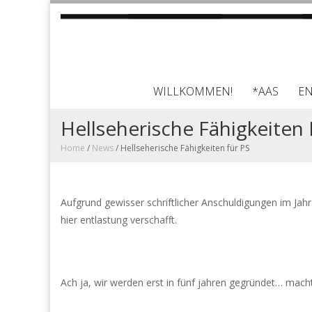
WILLKOMMEN!
*AAS
E
Hellseherische Fähigkeiten 
Home
/
News
/
Hellseherische Fähigkeiten für PS
Aufgrund gewisser schriftlicher Anschuldigungen im Jahr 
hier entlastung verschafft.
Ach ja, wir werden erst in fünf jahren gegründet… macht