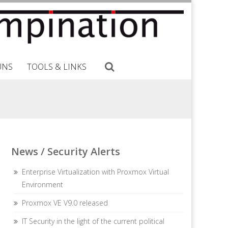
UNS
TOOLS & LINKS
News / Security Alerts
Enterprise Virtualization with Proxmox Virtual
Environment
Proxmox VE V9.0 released
IT Security in the light of the current political