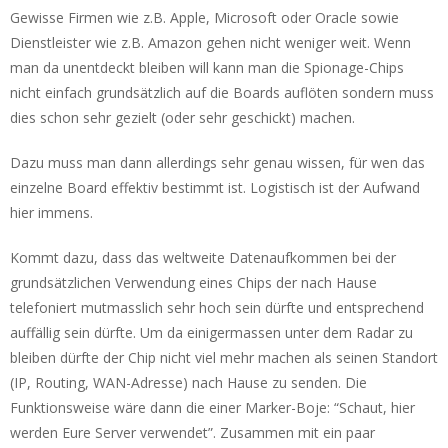
Gewisse Firmen wie z.B. Apple, Microsoft oder Oracle sowie
Dienstleister wie z.B. Amazon gehen nicht weniger weit. Wenn
man da unentdeckt bleiben will kann man die Spionage-Chips
nicht einfach grundsätzlich auf die Boards auflöten sondern muss
dies schon sehr gezielt (oder sehr geschickt) machen.
Dazu muss man dann allerdings sehr genau wissen, für wen das
einzelne Board effektiv bestimmt ist. Logistisch ist der Aufwand
hier immens.
Kommt dazu, dass das weltweite Datenaufkommen bei der
grundsätzlichen Verwendung eines Chips der nach Hause
telefoniert mutmasslich sehr hoch sein dürfte und entsprechend
auffällig sein dürfte. Um da einigermassen unter dem Radar zu
bleiben dürfte der Chip nicht viel mehr machen als seinen Standort
(IP, Routing, WAN-Adresse) nach Hause zu senden. Die
Funktionsweise wäre dann die einer Marker-Boje: “Schaut, hier
werden Eure Server verwendet”. Zusammen mit ein paar