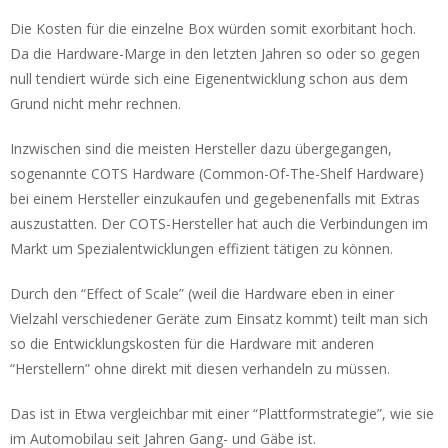
Die Kosten für die einzelne Box würden somit exorbitant hoch.
Da die Hardware-Marge in den letzten Jahren so oder so gegen
null tendiert würde sich eine Eigenentwicklung schon aus dem
Grund nicht mehr rechnen.
Inzwischen sind die meisten Hersteller dazu übergegangen,
sogenannte COTS Hardware (Common-Of-The-Shelf Hardware)
bei einem Hersteller einzukaufen und gegebenenfalls mit Extras
auszustatten. Der COTS-Hersteller hat auch die Verbindungen im
Markt um Spezialentwicklungen effizient tätigen zu können.
Durch den “Effect of Scale” (weil die Hardware eben in einer
Vielzahl verschiedener Geräte zum Einsatz kommt) teilt man sich
so die Entwicklungskosten für die Hardware mit anderen
“Herstellern” ohne direkt mit diesen verhandeln zu müssen.
Das ist in Etwa vergleichbar mit einer “Plattformstrategie”, wie sie
im Automobilau seit Jahren Gang- und Gäbe ist.