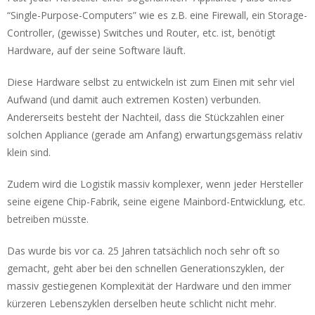
“Single-Purpose-Computers” wie es z.B. eine Firewall, ein Storage-
Controller, (gewisse) Switches und Router, etc. ist, benötigt
Hardware, auf der seine Software läuft.
Diese Hardware selbst zu entwickeln ist zum Einen mit sehr viel
Aufwand (und damit auch extremen Kosten) verbunden.
Andererseits besteht der Nachteil, dass die Stückzahlen einer
solchen Appliance (gerade am Anfang) erwartungsgemäss relativ
klein sind.
Zudem wird die Logistik massiv komplexer, wenn jeder Hersteller
seine eigene Chip-Fabrik, seine eigene Mainbord-Entwicklung, etc.
betreiben müsste.
Das wurde bis vor ca. 25 Jahren tatsächlich noch sehr oft so
gemacht, geht aber bei den schnellen Generationszyklen, der
massiv gestiegenen Komplexität der Hardware und den immer
kürzeren Lebenszyklen derselben heute schlicht nicht mehr.