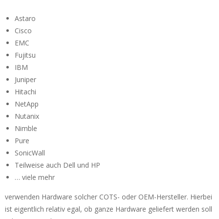
Astaro
Cisco
EMC
Fujitsu
IBM
Juniper
Hitachi
NetApp
Nutanix
Nimble
Pure
SonicWall
Teilweise auch Dell und HP
… viele mehr
verwenden Hardware solcher COTS- oder OEM-Hersteller. Hierbei
ist eigentlich relativ egal, ob ganze Hardware geliefert werden soll