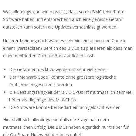
Was allerdings klar sein muss ist, dass so ein BMC fehlerhafte
Software haben und entsprechend auch eine gewisse Gefahr
darstellen kann sofern die Updates vernachlässigt werden.
Unserer Meinung nach wäre es sehr viel einfacher, den Code in
einem (versteckten) Bereich des BMCs zu platzieren als dass man
einen dedizierten Chip auflötet / auflöten lässt:
Die Gefahr entdeckt zu werden ist sehr viel kleiner
Der “Malware-Code” könnte ohne grössere logistische
Probleme eingeschleust werden
Die Leistungsfähigkeit der BMC-CPUs ist mutmasslich sehr viel
höher als diejenige des Mini-Chips
Die Software könnte bei Bedarf einfach gelöscht werden.
Hier stellt sich allerdings ebenfalls die Frage nach dem
mutmasslichen Erfolg. Die BMCs haben eigentlich nur treiber für
die On-Board Netzwerkinterfaces dabei.