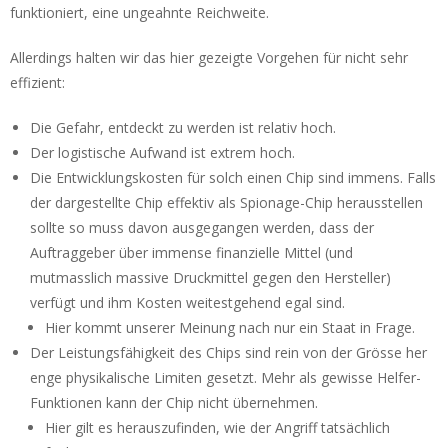
funktioniert, eine ungeahnte Reichweite.
Allerdings halten wir das hier gezeigte Vorgehen für nicht sehr
effizient:
Die Gefahr, entdeckt zu werden ist relativ hoch.
Der logistische Aufwand ist extrem hoch.
Die Entwicklungskosten für solch einen Chip sind immens. Falls
der dargestellte Chip effektiv als Spionage-Chip herausstellen
sollte so muss davon ausgegangen werden, dass der
Auftraggeber über immense finanzielle Mittel (und
mutmasslich massive Druckmittel gegen den Hersteller)
verfügt und ihm Kosten weitestgehend egal sind.
Hier kommt unserer Meinung nach nur ein Staat in Frage.
Der Leistungsfähigkeit des Chips sind rein von der Grösse her
enge physikalische Limiten gesetzt. Mehr als gewisse Helfer-
Funktionen kann der Chip nicht übernehmen.
Hier gilt es herauszufinden, wie der Angriff tatsächlich