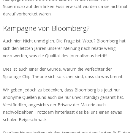
Supermicro auf dem linken Fuss erwischt würden da sie nichtmal
darauf vorbereitet wären.
Kampagne von Bloomberg?
Auch hier: Nicht unmöglich. Die Frage ist: Wozu? Bloomberg hat
sich den letzten Jahren unserer Meinung nach relativ wenig
vorzuwerfen, was die Qualität des Journalismus betrifft.
Dies ist auch einer der Gründe, warum die Verfechter der
Spionage-Chip-Theorie sich so sicher sind, dass da was brennt.
Wir geben jedoch zu bedenken, dass Bloomberg bis jetzt nur
anonyme Quellen (und auch die nur unvollständig) genannt hat.
Verständlich, angesichts der Brisanz der Materie auch
nachvollziehbar. Trotzdem hinterlässt das bei uns einen etwas
schalen Beigeschmack.
Darüber hinaus halten wir das Argument mit dem “guten Ruf”, den