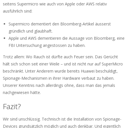
seitens Supermicro wie auch von Apple oder AWS relativ
ausführlich sind:
Supermicro dementiert den Bloomberg-Artikel äusserst
gründlich und glaubhaft.
Apple und AWS dementieren die Aussage von Bloomberg, eine
FBI Untersuchung angestossen zu haben.
Trotz allem: Wo Rauch ist dürfte auch Feuer sein. Das Gerücht
hält sich schon seit einer Weile – und ist nicht nur auf SuperMicro
beschränkt. Unter Anderem wurde bereits Huawei beschuldigt,
Spionage-Mechanismen in ihrer Hardware verbaut zu haben.
Unserer Kenntnis nach allerdings ohne, dass man das jemals
nachgewiesen hätte.
Fazit?
Wir sind unschlüssig. Technisch ist die Installation von Spionage-
Devices grundsätzlich möglich und auch denkbar. Und eigentlich