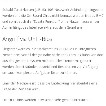
Sobald Zusatzkarten (z.B. für 10G Netzwerk-Anbindung) eingebaut
werden und die On-Board Chips nicht benutzt werden ist das BMC
und somit auch die “Zusatz-Funktion” ohne Nutzen (ausser, der
Admin hängt das Interface extra aus dem Grund an).
Angriff via UEFI-Bios
Eleganter wäre es, die “Malware” ins UEFI-Bios zu integrieren.
Neben dem Vorteil der (beinahe perfekten) Tarnung kann von dort
aus das gesamte System mitsamt aller Treiber mitgenutzt
werden. Somit stünden ausreichend Ressourcen zur Verfügung
um auch komplexere Aufgaben lösen zu können.
Einer der Nachteile ist, dass die Entdeckung hier ebenfalls eine
Frage der Zeit sein wird.
Die UEFI-Bios werden inzwischen sehr genau untersucht.