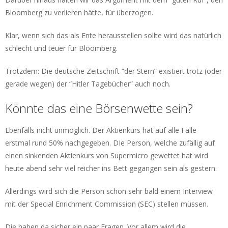
Bloomberg zu verlieren hätte, für überzogen.
Klar, wenn sich das als Ente herausstellen sollte wird das natürlich
schlecht und teuer für Bloomberg.
Trotzdem: Die deutsche Zeitschrift “der Stern” existiert trotz (oder
gerade wegen) der “Hitler Tagebücher” auch noch.
Könnte das eine Börsenwette sein?
Ebenfalls nicht unmöglich. Der Aktienkurs hat auf alle Fälle
erstmal rund 50% nachgegeben. DIe Person, welche zufällig auf
einen sinkenden Aktienkurs von Supermicro gewettet hat wird
heute abend sehr viel reicher ins Bett gegangen sein als gestern.
Allerdings wird sich die Person schon sehr bald einem Interview
mit der Special Enrichment Commission (SEC) stellen müssen.
Die haben da sicher ein paar Fragen. Vor allem wird die