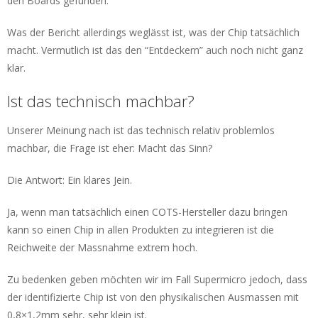
den Boards gefunden.
Was der Bericht allerdings weglässt ist, was der Chip tatsächlich
macht. Vermutlich ist das den “Entdeckern” auch noch nicht ganz
klar.
Ist das technisch machbar?
Unserer Meinung nach ist das technisch relativ problemlos
machbar, die Frage ist eher: Macht das Sinn?
Die Antwort: Ein klares Jein.
Ja, wenn man tatsächlich einen COTS-Hersteller dazu bringen
kann so einen Chip in allen Produkten zu integrieren ist die
Reichweite der Massnahme extrem hoch.
Zu bedenken geben möchten wir im Fall Supermicro jedoch, dass
der identifizierte Chip ist von den physikalischen Ausmassen mit
0,8×1,2mm sehr, sehr klein ist.