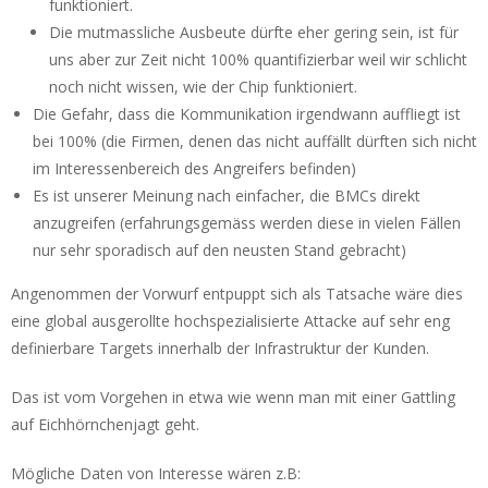
funktioniert.
Die mutmassliche Ausbeute dürfte eher gering sein, ist für
uns aber zur Zeit nicht 100% quantifizierbar weil wir schlicht
noch nicht wissen, wie der Chip funktioniert.
Die Gefahr, dass die Kommunikation irgendwann auffliegt ist
bei 100% (die Firmen, denen das nicht auffällt dürften sich nicht
im Interessenbereich des Angreifers befinden)
Es ist unserer Meinung nach einfacher, die BMCs direkt
anzugreifen (erfahrungsgemäss werden diese in vielen Fällen
nur sehr sporadisch auf den neusten Stand gebracht)
Angenommen der Vorwurf entpuppt sich als Tatsache wäre dies
eine global ausgerollte hochspezialisierte Attacke auf sehr eng
definierbare Targets innerhalb der Infrastruktur der Kunden.
Das ist vom Vorgehen in etwa wie wenn man mit einer Gattling
auf Eichhörnchenjagt geht.
Mögliche Daten von Interesse wären z.B: