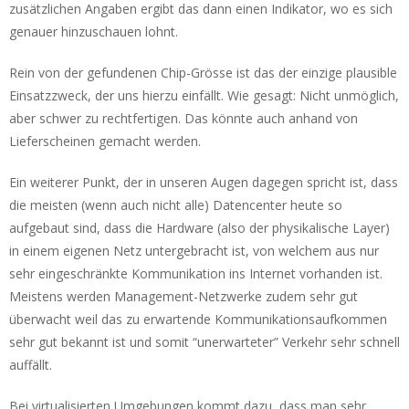
zusätzlichen Angaben ergibt das dann einen Indikator, wo es sich
genauer hinzuschauen lohnt.
Rein von der gefundenen Chip-Grösse ist das der einzige plausible
Einsatzzweck, der uns hierzu einfällt. Wie gesagt: Nicht unmöglich,
aber schwer zu rechtfertigen. Das könnte auch anhand von
Lieferscheinen gemacht werden.
Ein weiterer Punkt, der in unseren Augen dagegen spricht ist, dass
die meisten (wenn auch nicht alle) Datencenter heute so
aufgebaut sind, dass die Hardware (also der physikalische Layer)
in einem eigenen Netz untergebracht ist, von welchem aus nur
sehr eingeschränkte Kommunikation ins Internet vorhanden ist.
Meistens werden Management-Netzwerke zudem sehr gut
überwacht weil das zu erwartende Kommunikationsaufkommen
sehr gut bekannt ist und somit “unerwarteter” Verkehr sehr schnell
auffällt.
Bei virtualisierten Umgebungen kommt dazu, dass man sehr