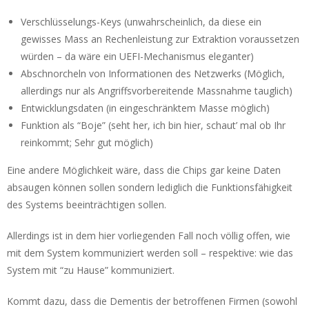
Verschlüsselungs-Keys (unwahrscheinlich, da diese ein
gewisses Mass an Rechenleistung zur Extraktion voraussetzen
würden – da wäre ein UEFI-Mechanismus eleganter)
Abschnorcheln von Informationen des Netzwerks (Möglich,
allerdings nur als Angriffsvorbereitende Massnahme tauglich)
Entwicklungsdaten (in eingeschränktem Masse möglich)
Funktion als “Boje” (seht her, ich bin hier, schaut’ mal ob Ihr
reinkommt; Sehr gut möglich)
Eine andere Möglichkeit wäre, dass die Chips gar keine Daten
absaugen können sollen sondern lediglich die Funktionsfähigkeit
des Systems beeinträchtigen sollen.
Allerdings ist in dem hier vorliegenden Fall noch völlig offen, wie
mit dem System kommuniziert werden soll – respektive: wie das
System mit “zu Hause” kommuniziert.
Kommt dazu, dass die Dementis der betroffenen Firmen (sowohl