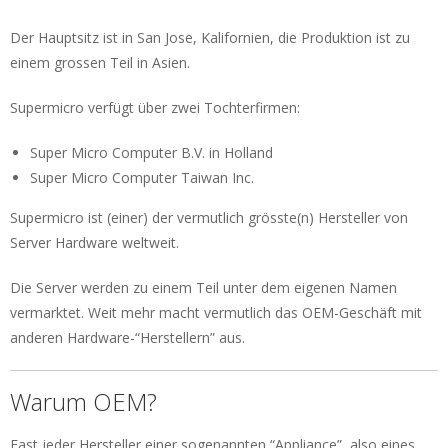
Der Hauptsitz ist in San Jose, Kalifornien, die Produktion ist zu
einem grossen Teil in Asien.
Supermicro verfügt über zwei Tochterfirmen:
Super Micro Computer B.V. in Holland
Super Micro Computer Taiwan Inc.
Supermicro ist (einer) der vermutlich grösste(n) Hersteller von
Server Hardware weltweit.
Die Server werden zu einem Teil unter dem eigenen Namen
vermarktet. Weit mehr macht vermutlich das OEM-Geschäft mit
anderen Hardware-“Herstellern” aus.
Warum OEM?
Fast jeder Hersteller einer sogenannten “Appliance”, also eines