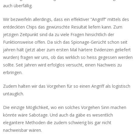
auch überfällig.
Wir bezweifeln allerdings, dass ein effektiver “Angriff” mittels des
entdeckten Chips das gewünschte Resultat liefern kann. Zum
jetzigen Zeitpunkt sind da zu viele Fragen hinsichtlich der
Funktionsweise offen. Da sich das Spionage-Gerücht schon seit
jahren hält (jetzt aber zum ersten Mal härtere Evidenzen geliefert
wurden) fragen wir uns, ob das wirklich so heiss gegessen werden
sollte. Seit Jahren wird erfolglos versucht, einen Nachweis zu
erbringen.
Zudem halten wir das Vorgehen für so einen Angriff als logistisch
untauglich.
Die einzige Möglichkeit, wo ein solches Vorgehen Sinn machen
könnte wäre Sabotage. Und auch da gäbe es wesentlich
elegantere Methoden die zudem schwierig bis gar nicht
nachweisbar wären.